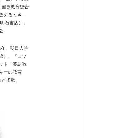
。国際教育総合
甦えるとき―
、明石書店）、
数。
現在、朝日大学
版）、『ロッ
ッド「英語教
キーの教育
など多数。