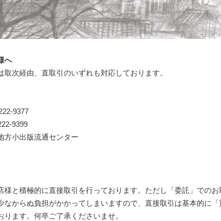
様へ
取次経由、直取引のいずれも対応しております。
2-9377
2-9399
方小出版流通センター
様と積極的に直接取引を行っております。ただし「委託」でのお
少なからぬ負担がかかってしまいますので、直接取引は基本的に「
おります。何卒ご了承くださいませ。