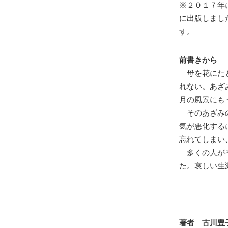
※２０１７年
に出版しまし
す。
前書きから
母を花にた
れない。あざ
月の風景にも
そのあざみの
気が悪化する
忘れてしまい
多くの人がそ
た。哀しい生
著者 古川