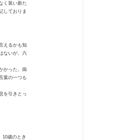
なく装い新た
記しておりま
言えるかも知
はないが、六
かかった。病
言葉の一つも
息を引きとっ
。10歳のとき