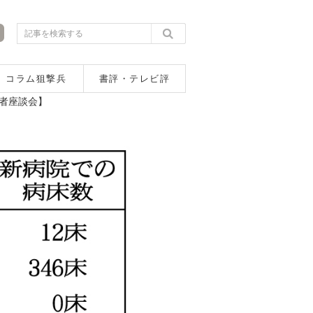
コラム狙撃兵
書評・テレビ評
者座談会】