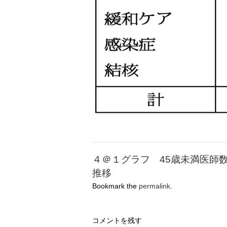
４＠１グラフ 45歳未満医師
推移
Bookmark the
permalink
.
コメントを残す