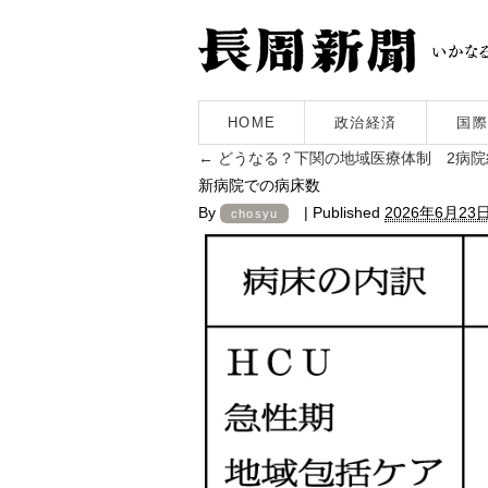
HOME
政治経済
国際
←
どうなる？下関の地域医療体制 2病院
新病院での病床数
By
|
Published
2026年6月23
chosyu