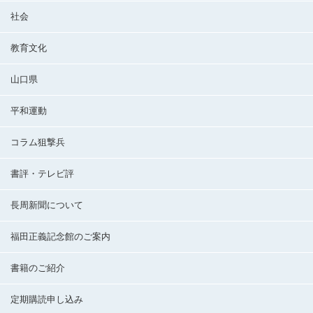
社会
教育文化
山口県
平和運動
コラム狙撃兵
書評・テレビ評
長周新聞について
福田正義記念館のご案内
書籍のご紹介
定期購読申し込み