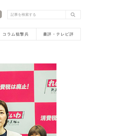
コラム狙撃兵
書評・テレビ評