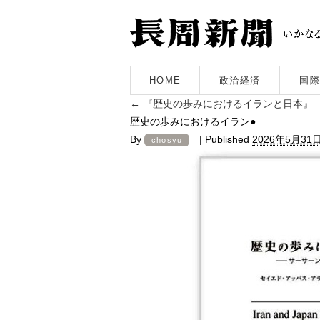
HOME
政治経済
国際
←
『歴史の歩みにおけるイランと日本』
歴史の歩みにおけるイラン●
By
|
Published
2026年5月31
chosyu