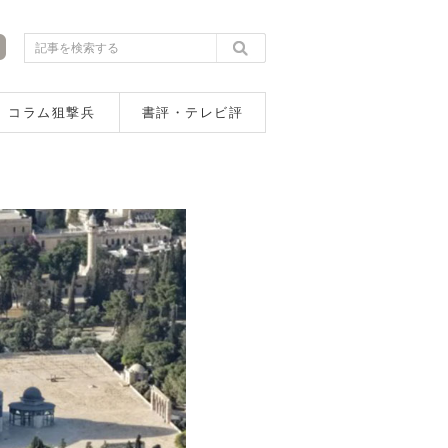
コラム狙撃兵
書評・テレビ評